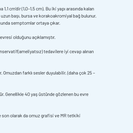
1 cm’dir (1,0–1,5 cm). Bu iki yapı arasında kalan
 uzun başı, bursa ve korakoakromiyal bağ bulunur.
uğunda semptomlar ortaya çıkar.
 evresi olduğunu açıklamıştır.
ervatif(ameliyatsız) tedavilere iyi cevap alınan
 Omuzdan farklı sesler duyulabilir. (daha çok 25 –
ür. Genellikle 40 yaş üstünde gözlenen bu evre
ve son olarak da omuz grafisi ve MR tetkiki