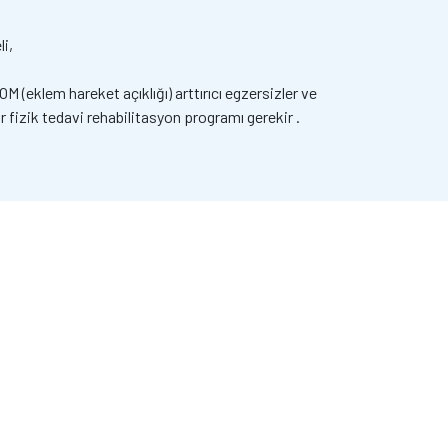
li,
(eklem hareket açıklığı) arttırıcı egzersizler ve
 fizik tedavi rehabilitasyon programı gerekir .