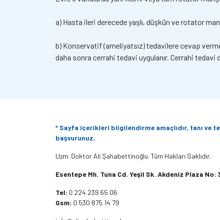
a) Hasta ileri derecede yaşlı, düşkün ve rotator ma
b) Konservatif (ameliyatsız) tedavilere cevap verm
daha sonra cerrahi tedavi uygulanır. Cerrahi tedavi
* Sayfa içerikleri bilgilendirme amaçlıdır, tanı ve
başvurunuz.
Uzm. Doktor Ali Şahabettinoğlu. Tüm Hakları Saklıdır.
Esentepe Mh. Tuna Cd. Yeşil Sk. Akdeniz Plaza No: 3 
Tel:
0 224 239 65 06
Gsm:
0 530 875 14 79