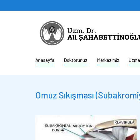
Anasayfa
Doktorunuz
Merkezimiz
Uzman
Omuz Sıkışması (Subakromi