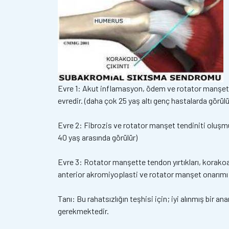
Evre 1: Akut inflamasyon, ödem ve rotator manşetin
evredir. (daha çok 25 yaş altı genç hastalarda görülü
Evre 2: Fibrozis ve rotator manşet tendiniti oluşmuş
40 yaş arasında görülür)
Evre 3: Rotator manşette tendon yırtıkları, korakoa
anterior akromiyoplasti ve rotator manşet onarımı g
Tanı: Bu rahatsızlığın teşhisi için; iyi alınmış bir
gerekmektedir.