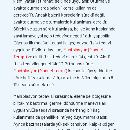
kısmi yatak istirahati şeklinde uygulanır. Oturma ve
ayakta durmalarda balenli korse kullanımı da
gerekebilir. Ancak balenli korselerin sürekli değil,
ayakta durma ve oturmalarda kullanılması gerekir.
Sürekli ve uzun süre kullanılırsa, bel ve karın kaslarında
zayıflamaya yol açıp tedaviye negatif etki yapabilir.
Eğer bu ilk medikal tedavi ile geçmezse fizik tedavi
uygulanır. Fizik tedavi ise,
Maniplasyon (Manuel
Terapi)
ve aletli fizik tedavi olarak iki çeşittir. Aletli
fizik tedaviler genellikle 10-20 seans sürer.
Maniplasyon (Manuel Terapi)
ise hastalığın şiddetine
göre hafif vakalarda 2-4, orta ise 5-7, ileri olgularda 8-
10 seans sürmektedir.
Maniplasyon tedavisi sırasında, ellerle bel bölgesine
birtakım bastırma, germe, döndürme manevraları
uygulanır.Elle tedavi sırasında herhangi bir ilaç
kullanımına da genellikle ihtiyaç duyulmamaktadır.
Ayrıca bazı hastalarda yüksek tansiyon, kalp-akciğer