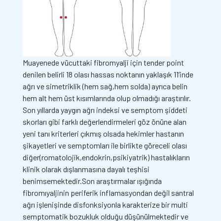
Muayenede vücuttaki fibromyalji için tender point
denilen belirli 18 olası hassas noktanın yaklaşık 11’inde
ağrı ve simetriklik (hem sağ,hem solda) ayrıca belin
hem alt hem üst kısımlarında olup olmadığı araştırılır.
Son yıllarda yaygın ağrı indeksi ve semptom şiddeti
skorları gibi farklı değerlendirmeleri göz önüne alan
yeni tanı kriterleri çıkmış olsada hekimler hastanın
şikayetleri ve semptomları ile birlikte göreceli olası
diğer(romatolojik,endokrin,psikiyatrik) hastalıkların
klinik olarak dışlanmasına dayalı teşhisi
benimsemektedir.Son araştırmalar ışığında
fibromıyaljinin periferik inflamasyondan değil santral
ağrı işlenişinde disfonksiyonla karakterize bir multi
semptomatik bozukluk olduğu düşünülmektedir ve